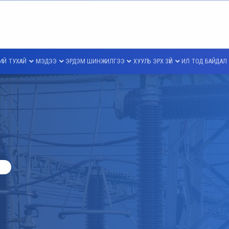
ИЙ ТУХАЙ
МЭДЭЭ
ЭРДЭМ ШИНЖИЛГЭЭ
ХУУЛЬ ЭРХ ЗҮЙ
ИЛ ТОД БАЙДАЛ
Л