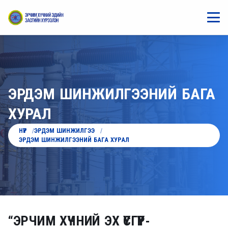
ЭРДЭМ ШИНЖИЛГЭЭНИЙ БАГА
ХУРАЛ
НҮҮР
ЭРДЭМ ШИНЖИЛГЭЭ
ЭРДЭМ ШИНЖИЛГЭЭНИЙ БАГА ХУРАЛ
“ЭРЧИМ ХҮЧНИЙ ЭХ ҮҮСГҮҮР-