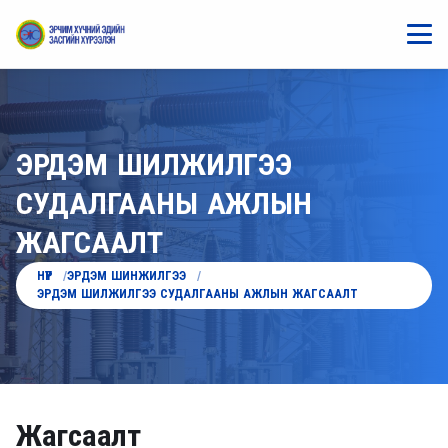
ЭРДЭМ ШИЛЖИЛГЭЭ
СУДАЛГААНЫ АЖЛЫН
ЖАГСААЛТ
НҮҮР
ЭРДЭМ ШИНЖИЛГЭЭ
ЭРДЭМ ШИЛЖИЛГЭЭ СУДАЛГААНЫ АЖЛЫН ЖАГСААЛТ
Жагсаалт