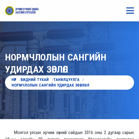
НОРМЧЛОЛЫН САНГИЙН
УДИРДАХ ЗӨВЛӨЛ
НҮҮР
БИДНИЙ ТУХАЙ
ТАНИЛЦУУЛГА
НОРМЧЛОЛЫН САНГИЙН УДИРДАХ ЗӨВЛӨЛ
Монгол улсын эрчим хүчний сайдын 2016 оны 2 дугаар сарын