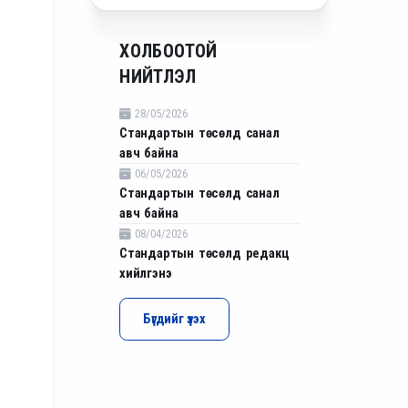
ХОЛБООТОЙ
НИЙТЛЭЛ
28/05/2026
Стандартын төсөлд санал
авч байна
06/05/2026
Стандартын төсөлд санал
авч байна
08/04/2026
Стандартын төсөлд редакц
хийлгэнэ
Бүгдийг үзэх