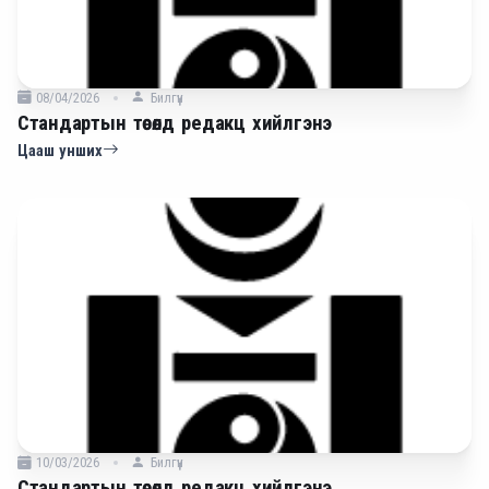
08/04/2026
Билгүүн
Стандартын төсөлд редакц хийлгэнэ
Цааш унших
10/03/2026
Билгүүн
Стандартын төсөлд редакц хийлгэнэ