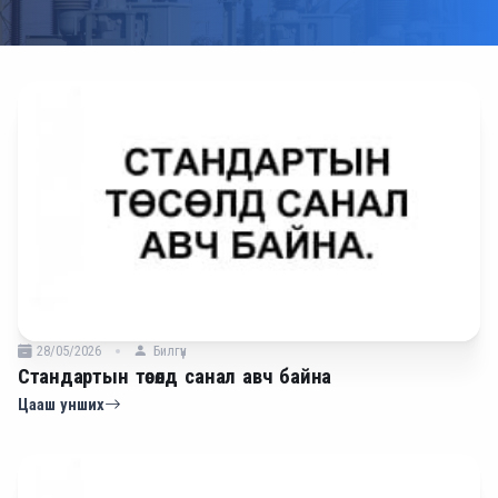
28/05/2026
Билгүүн
Стандартын төсөлд санал авч байна
Цааш унших