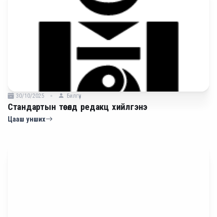
30/10/2025
Билгүүн
Стандартын төсөлд редакц хийлгэнэ
Цааш унших