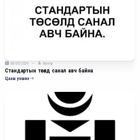
06/05/2026
Билгүүн
Стандартын төсөлд санал авч байна
Цааш унших