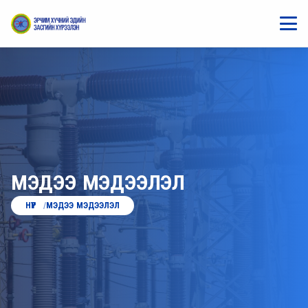
МЭДЭЭ МЭДЭЭЛЭЛ
НҮҮР
МЭДЭЭ МЭДЭЭЛЭЛ