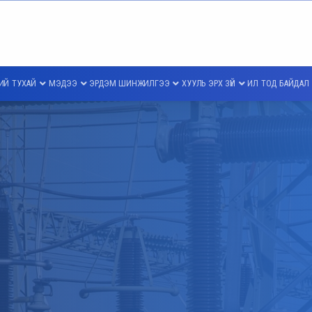
ИЙ ТУХАЙ
МЭДЭЭ
ЭРДЭМ ШИНЖИЛГЭЭ
ХУУЛЬ ЭРХ ЗҮЙ
ИЛ ТОД БАЙДАЛ