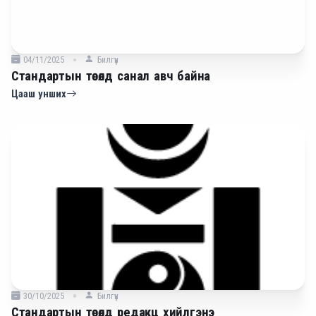
04/11/2025
Билгүүн
Стандартын төсөлд санал авч байна
Цааш унших
30/10/2025
Билгүүн
Стандартын төсөлд редакц хийлгэнэ