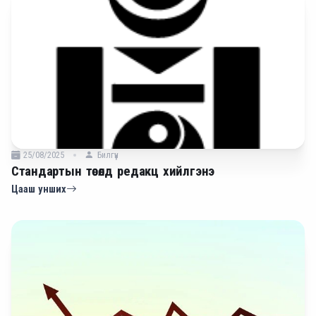
25/08/2025
Билгүүн
Стандартын төсөлд редакц хийлгэнэ
Цааш унших