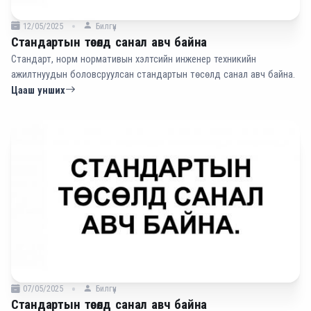
12/05/2025
Билгүүн
Стандартын төсөлд санал авч байна
Стандарт, норм нормативын хэлтсийн инженер техникийн
ажилтнуудын боловсруулсан стандартын төсөлд санал авч байна.
Цааш унших
07/05/2025
Билгүүн
Стандартын төсөлд санал авч байна