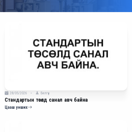
28/05/2026
Билгүүн
Стандартын төсөлд санал авч байна
Цааш унших