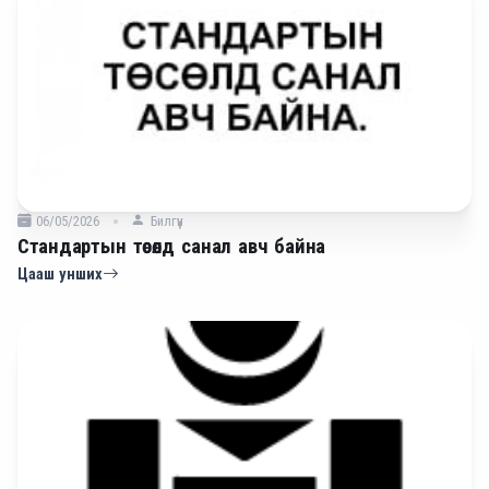
06/05/2026
Билгүүн
Стандартын төсөлд санал авч байна
Цааш унших