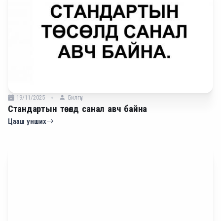
19/11/2025
Билгүүн
Стандартын төсөлд санал авч байна
Цааш унших