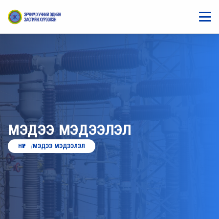
МЭДЭЭ МЭДЭЭЛЭЛ
НҮҮР
МЭДЭЭ МЭДЭЭЛЭЛ