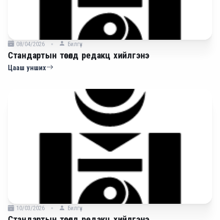
08/04/2026
Билгүүн
Стандартын төсөлд редакц хийлгэнэ
Цааш унших
10/03/2026
Билгүүн
Стандартын төсөлд редакц хийлгэнэ