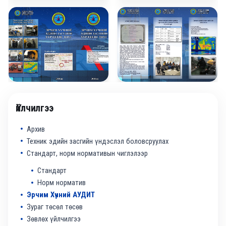
Үйлчилгээ
Архив
Техник эдийн засгийн үндэслэл боловсруулах
Стандарт, норм нормативын чиглэлээр
Стандарт
Норм норматив
Эрчим Хүчний АУДИТ
Зураг төсөл төсөв
Зөвлөх үйлчилгээ