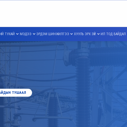
ИЙ ТУХАЙ
МЭДЭЭ
ЭРДЭМ ШИНЖИЛГЭЭ
ХУУЛЬ ЭРХ ЗҮЙ
ИЛ ТОД БАЙДАЛ
АЙДЫН ТУШААЛ