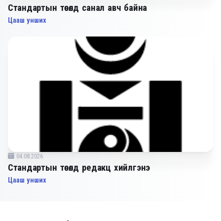
Стандартын төсөлд санал авч байна
Цааш унших
04.08.2026
Стандартын төсөлд редакц хийлгэнэ
Цааш унших