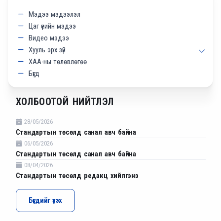
Мэдээ мэдээлэл
Цаг үеийн мэдээ
Видео мэдээ
Хууль эрх зүй
ХАА-ны төлөвлөгөө
Бүгд
ХОЛБООТОЙ НИЙТЛЭЛ
28/05/2026
Стандартын төсөлд санал авч байна
06/05/2026
Стандартын төсөлд санал авч байна
08/04/2026
Стандартын төсөлд редакц хийлгэнэ
Бүгдийг үзэх