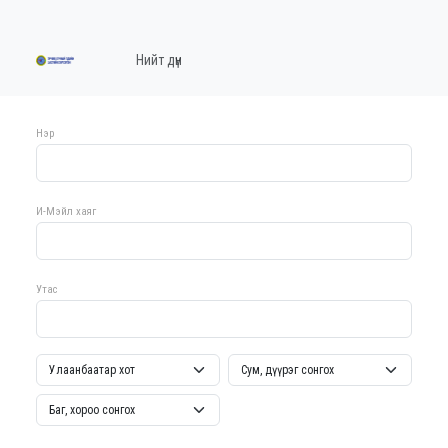
Нийт дүн
Нэр
И-Мэйл хаяг
Утас